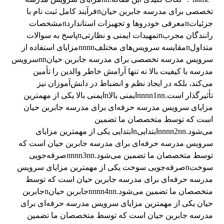
تخصصی برای مدرسه جابربن حیانnفرآیند کامل ثبت نام با
جزئیاتnمعرفی خودروها و تجهیزات استانداردnمشخصات
رانندگان مجربnتمهیدات ایمنی و نظارتیnپاسخ به سوالات
متداولnمقایسه سرویس‌های مختلفnnnnمزایای استفاده از
سرویس مدرسه تخصصی برای مدرسه جابربن حیانnnسرویس
مدرسه با کیفیت بالا نه تنها آرامش خاطر والدین را تأمین
می‌کند، بلکه در ایجاد نظم و انضباط در دانش‌آموزان نیز
تأثیرگذار است.nnnn1nnایمنی بالاnایمنی بالا یکی از مهمترین
مزایای سرویس مدرسه حرفه‌ای برای مدرسه جابربن حیان
است که توسط متخصصان ما تضمین
می‌شود.nnnn2nnابتداییnابتدایی یکی از مهمترین مزایای
سرویس مدرسه حرفه‌ای برای مدرسه جابربن حیان است که
توسط متخصصان ما تضمین می‌شود.nnnn3nnصرفه‌جویی
سوختnصرفه‌جویی سوخت یکی از مهمترین مزایای سرویس
مدرسه حرفه‌ای برای مدرسه جابربن حیان است که توسط
متخصصان ما تضمین می‌شود.nnnn4nnجابربن حیانnجابربن
حیان یکی از مهمترین مزایای سرویس مدرسه حرفه‌ای برای
مدرسه جابربن حیان است که توسط متخصصان ما تضمین