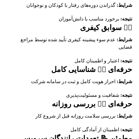
شرایط:
گذراندن دوره‌های رفتار با کودکان و نوجوانان
نتیجه:
برخورد مناسب با دانش‌آموزان
👨‍✈️ سوابق کیفری
شرایط:
عدم سوء پیشینه کیفری تأیید شده توسط مراجع
قضایی
نتیجه:
اعتبار و اطمینان کامل
حرفه‌ای 👨‍✈️ شناسایی کامل
شرایط:
احراز هویت کامل و ثبت در سامانه شرکت
نتیجه:
شفافیت و مسئولیت‌پذیری
حرفه‌ای 👨‍✈️ بررسی روزانه
شرایط:
بررسی سلامت روزانه قبل از شروع کار
نتیجه:
اطمینان از آمادگی کامل
مطمئن 📝 تعهدات رانندگان سرویس