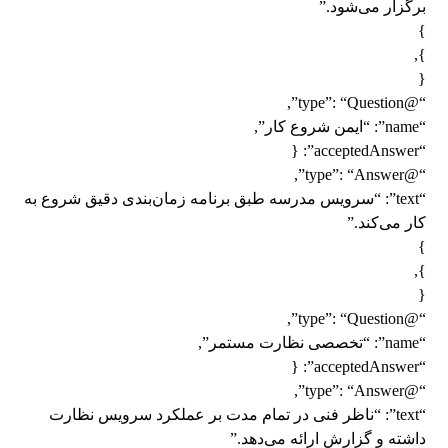
برگزار می‌شود.”
}
},
{
“@type”: “Question”,
“name”: “ایمن شروع کار”,
“acceptedAnswer”: {
“@type”: “Answer”,
“text”: “سرویس مدرسه طبق برنامه زمان‌بندی دقیق شروع به
کار می‌کند.”
}
},
{
“@type”: “Question”,
“name”: “تخصصی نظارت مستمر”,
“acceptedAnswer”: {
“@type”: “Answer”,
“text”: “ناظر فنی در تمام مدت بر عملکرد سرویس نظارت
داشته و گزارش ارائه می‌دهد.”