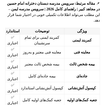
📌
مقاله مرتبط:
سرویس مدرسه دبستان دخترانه امام حسین
در مجاهد کبیر | راهنمای کامل 2026 | سرویس مدرسه ایمن
–
این مطلب می‌تواند اطلاعات تکمیلی خوبی در اختیار شما قرار
دهد.
ویژگی
توضیحات
استاندارد
کمربند ایمنی برای تمام
✅
کمربند ایمنی
سرنشینان
اجباری
✅
معاینه فنی
معاینه فنی معتبر و به‌روز
اجباری
✅
بیمه شخص ثالث
بیمه شخص ثالث معتبر
اجباری
✅
جاده‌ای
بیمه جاده‌ای کامل
اجباری
✅
کپسول آتش‌نشانی
کپسول آتش‌نشانی استاندارد
اجباری
✅
جعبه کمک‌های اولیه
جعبه کمک‌های اولیه کامل
اجباری