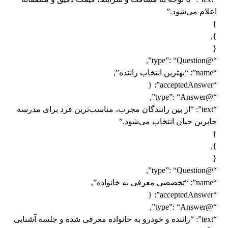
اعلام می‌شود.”
}
},
{
“@type”: “Question”,
“name”: “بهترین انتخاب راننده”,
“acceptedAnswer”: {
“@type”: “Answer”,
“text”: “از بین رانندگان مجرب، مناسب‌ترین فرد برای مدرسه
جابربن حیان انتخاب می‌شود.”
}
},
{
“@type”: “Question”,
“name”: “تخصصی معرفی به خانواده”,
“acceptedAnswer”: {
“@type”: “Answer”,
“text”: “راننده و خودرو به خانواده معرفی شده و جلسه آشنایی