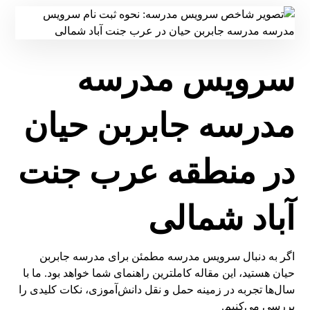
سرویس مدرسه
مدرسه جابربن حیان
در منطقه عرب جنت
آباد شمالی
اگر به دنبال سرویس مدرسه مطمئن برای مدرسه جابربن
حیان هستید، این مقاله کاملترین راهنمای شما خواهد بود. ما با
سال‌ها تجربه در زمینه حمل و نقل دانش‌آموزی، نکات کلیدی را
بررسی می‌کنیم.