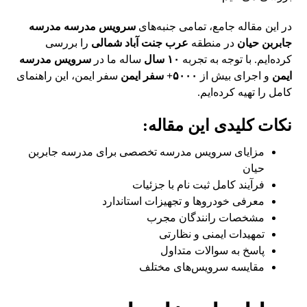
در این مقاله جامع، تمامی جنبه‌های
سرویس مدرسه مدرسه
جابربن حیان
در منطقه
عرب جنت آباد شمالی
را بررسی
کرده‌ایم. با توجه به تجربه
۱۰ سال
ساله ما در
سرویس مدرسه
ایمن
و اجرای بیش از
۵۰۰۰+ سفر ایمن
سفر ایمن، این راهنمای
کامل را تهیه کرده‌ایم.
نکات کلیدی این مقاله:
مزایای سرویس مدرسه تخصصی برای مدرسه جابربن
حیان
فرآیند کامل ثبت نام با جزئیات
معرفی خودروها و تجهیزات استاندارد
مشخصات رانندگان مجرب
تمهیدات ایمنی و نظارتی
پاسخ به سوالات متداول
مقایسه سرویس‌های مختلف