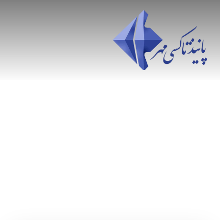
سرویس مدرسه ایمن برای مدرسه جابربن حیان
در عرب جنت آباد شمالی | مشاوره رایگان |
سرویس مدرسه ایمن