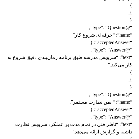
}
},
{
“@type”: “Question”,
“name”: “حرفه‌ای شروع کار”,
“acceptedAnswer”: {
“@type”: “Answer”,
“text”: “سرویس مدرسه طبق برنامه زمان‌بندی دقیق شروع به
کار می‌کند.”
}
},
{
“@type”: “Question”,
“name”: “ایمن نظارت مستمر”,
“acceptedAnswer”: {
“@type”: “Answer”,
“text”: “ناظر فنی در تمام مدت بر عملکرد سرویس نظارت
داشته و گزارش ارائه می‌دهد.”