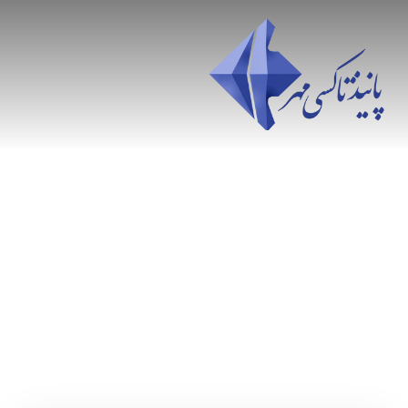
سرویس مدرسه دبستان علامه در چهار باغ
شرقی | راهنمای کامل 2026 | سرویس مدرسه
ایمن