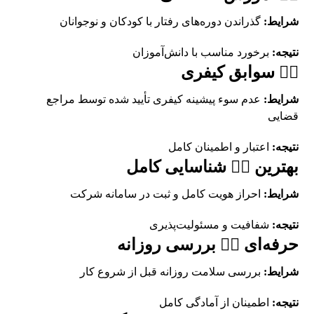
شرایط:
گذراندن دوره‌های رفتار با کودکان و نوجوانان
نتیجه:
برخورد مناسب با دانش‌آموزان
👨‍✈️ سوابق کیفری
شرایط:
عدم سوء پیشینه کیفری تأیید شده توسط مراجع
قضایی
نتیجه:
اعتبار و اطمینان کامل
بهترین 👨‍✈️ شناسایی کامل
شرایط:
احراز هویت کامل و ثبت در سامانه شرکت
نتیجه:
شفافیت و مسئولیت‌پذیری
حرفه‌ای 👨‍✈️ بررسی روزانه
شرایط:
بررسی سلامت روزانه قبل از شروع کار
نتیجه:
اطمینان از آمادگی کامل