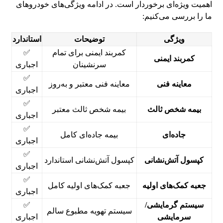
اهمیت ویژه‌ای برخوردار است. در ادامه ویژگی‌های خودروهای
ما را بررسی می‌کنیم:
ویژگی
توضیحات
استاندارد
کمربند ایمنی برای تمام
✅
کمربند ایمنی
سرنشینان
اجباری
✅
معاینه فنی
معاینه فنی معتبر و به‌روز
اجباری
✅
بیمه شخص ثالث
بیمه شخص ثالث معتبر
اجباری
✅
جاده‌ای
بیمه جاده‌ای کامل
اجباری
✅
کپسول آتش‌نشانی
کپسول آتش‌نشانی استاندارد
اجباری
✅
جعبه کمک‌های اولیه
جعبه کمک‌های اولیه کامل
اجباری
سیستم گرمایشی/
✅
سیستم تهویه مطبوع سالم
سرمایشی
اجباری