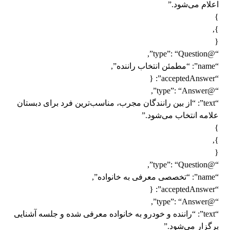
اعلام می‌شود.”
}
},
{
“@type”: “Question”,
“name”: “مطمئن انتخاب راننده”,
“acceptedAnswer”: {
“@type”: “Answer”,
“text”: “از بین رانندگان مجرب، مناسب‌ترین فرد برای دبستان
علامه انتخاب می‌شود.”
}
},
{
“@type”: “Question”,
“name”: “تخصصی معرفی به خانواده”,
“acceptedAnswer”: {
“@type”: “Answer”,
“text”: “راننده و خودرو به خانواده معرفی شده و جلسه آشنایی
برگزار می‌شود.”